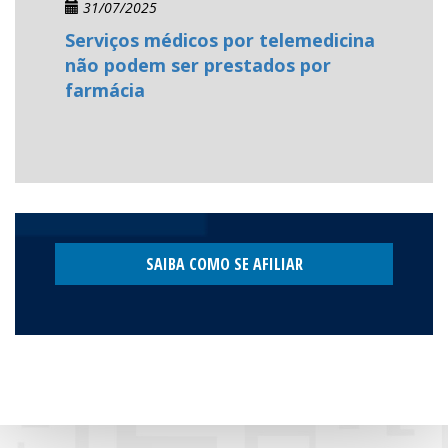
31/07/2025
Serviços médicos por telemedicina
não podem ser prestados por
farmácia
SAIBA COMO SE AFILIAR