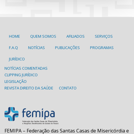
HOME
QUEM SOMOS
AFILIADOS
SERVIÇOS
F.A.Q
NOTÍCIAS
PUBLICAÇÕES
PROGRAMAS
JURÍDICO
NOTÍCIAS COMENTADAS
CLIPPING JURÍDICO
LEGISLAÇÃO
REVISTA DIREITO DA SAÚDE
CONTATO
FEMIPA – Federação das Santas Casas de Misericórdia e