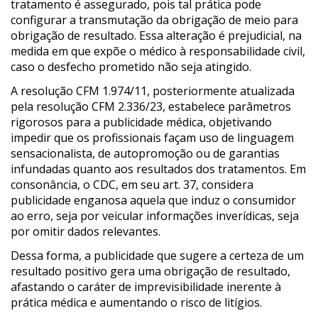
tratamento é assegurado, pois tal prática pode
configurar a transmutação da obrigação de meio para
obrigação de resultado. Essa alteração é prejudicial, na
medida em que expõe o médico à responsabilidade civil,
caso o desfecho prometido não seja atingido.
A resolução CFM 1.974/11, posteriormente atualizada
pela resolução CFM 2.336/23, estabelece parâmetros
rigorosos para a publicidade médica, objetivando
impedir que os profissionais façam uso de linguagem
sensacionalista, de autopromoção ou de garantias
infundadas quanto aos resultados dos tratamentos. Em
consonância, o CDC, em seu art. 37, considera
publicidade enganosa aquela que induz o consumidor
ao erro, seja por veicular informações inverídicas, seja
por omitir dados relevantes.
Dessa forma, a publicidade que sugere a certeza de um
resultado positivo gera uma obrigação de resultado,
afastando o caráter de imprevisibilidade inerente à
prática médica e aumentando o risco de litígios.