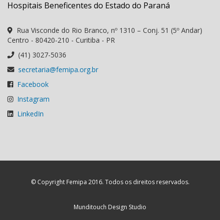
Hospitais Beneficentes do Estado do Paraná
Rua Visconde do Rio Branco, nº 1310 – Conj. 51 (5º Andar)
Centro - 80420-210 - Curitiba - PR
(41) 3027-5036
secretaria@femipa.org.br
Facebook
Instagram
LinkedIn
© Copyright Femipa 2016. Todos os direitos reservados.
Munditouch Design Studio