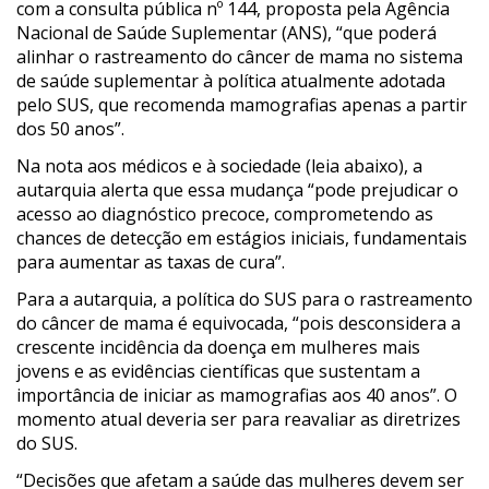
com a consulta pública nº 144, proposta pela Agência
Nacional de Saúde Suplementar (ANS), “que poderá
alinhar o rastreamento do câncer de mama no sistema
de saúde suplementar à política atualmente adotada
pelo SUS, que recomenda mamografias apenas a partir
dos 50 anos”.
Na nota aos médicos e à sociedade (leia abaixo), a
autarquia alerta que essa mudança “pode prejudicar o
acesso ao diagnóstico precoce, comprometendo as
chances de detecção em estágios iniciais, fundamentais
para aumentar as taxas de cura”.
Para a autarquia, a política do SUS para o rastreamento
do câncer de mama é equivocada, “pois desconsidera a
crescente incidência da doença em mulheres mais
jovens e as evidências científicas que sustentam a
importância de iniciar as mamografias aos 40 anos”. O
momento atual deveria ser para reavaliar as diretrizes
do SUS.
“Decisões que afetam a saúde das mulheres devem ser