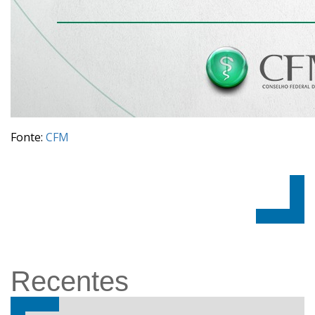
Fonte:
CFM
Recentes