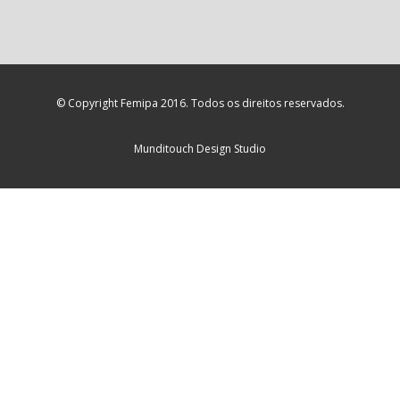
© Copyright Femipa 2016. Todos os direitos reservados.
Munditouch Design Studio