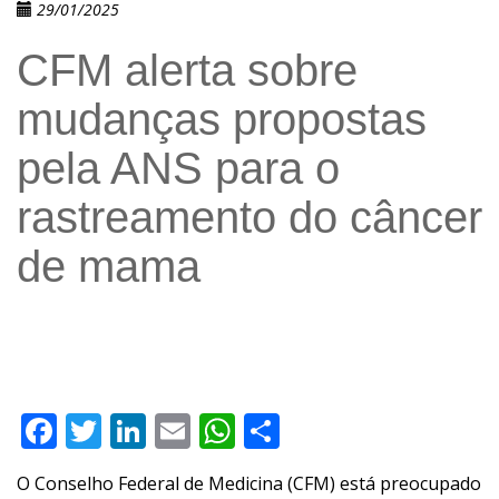
29/01/2025
CFM alerta sobre
mudanças propostas
pela ANS para o
rastreamento do câncer
de mama
Facebook
Twitter
LinkedIn
Email
WhatsApp
Compartilhar
O Conselho Federal de Medicina (CFM) está preocupado