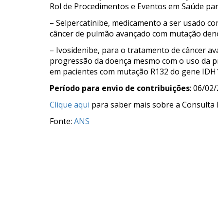
Rol de Procedimentos e Eventos em Saúde para
– Selpercatinibe, medicamento a ser usado c
câncer de pulmão avançado com mutação deno
– Ivosidenibe, para o tratamento de câncer av
progressão da doença mesmo com o uso da pr
em pacientes com mutação R132 do gene IDH1
Período para envio de contribuições
: 06/02
Clique aqui
para saber mais sobre a Consulta P
Fonte:
ANS