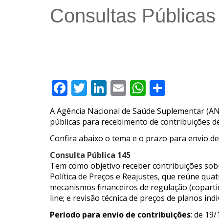
Consultas Pública
Facebook
Twitter
LinkedIn
Email
WhatsAp
Compar
A Agência Nacional de Saúde Suplementar (ANS
públicas para recebimento de contribuições de
Confira abaixo o tema e o prazo para envio de
Consulta Pública 145
Tem como objetivo receber contribuições sob
Política de Preços e Reajustes, que reúne quat
mecanismos financeiros de regulação (copartic
line; e revisão técnica de preços de planos indi
Período para envio de contribuições
: de 19