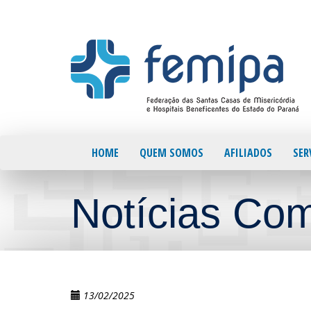
HOME
QUEM SOMOS
AFILIADOS
SER
Notícias Co
13/02/2025