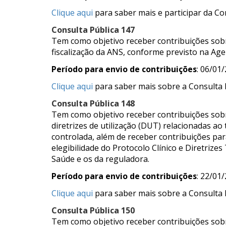
Clique aqui
para saber mais e participar da Co
Consulta Pública 147
Tem como objetivo receber contribuições so
fiscalização da ANS, conforme previsto na Ag
Período para envio de contribuições
: 06/01
Clique aqui
para saber mais sobre a Consulta 
Consulta Pública 148
Tem como objetivo receber contribuições sobr
diretrizes de utilização (DUT) relacionadas a
controlada, além de receber contribuições para
elegibilidade do Protocolo Clínico e Diretrize
Saúde e os da reguladora.
Período para envio de contribuições
: 22/01
Clique aqui
para saber mais sobre a Consulta P
Consulta Pública 150
Tem como objetivo receber contribuições sobr