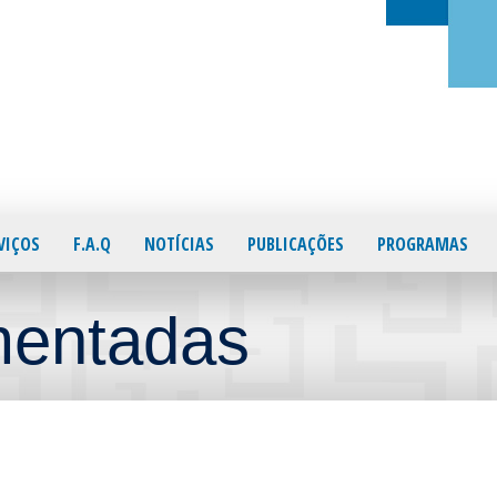
VIÇOS
F.A.Q
NOTÍCIAS
PUBLICAÇÕES
PROGRAMAS
mentadas