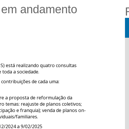
s em andamento
p
tilhar
) está realizando quatro consultas
 toda a sociedade.
 contribuições de cada uma:
re a proposta de reformulação da
ro temas: reajuste de planos coletivos;
ipação e franquia); venda de planos on-
viduais/familiares.
/12/2024 a 9/02/2025