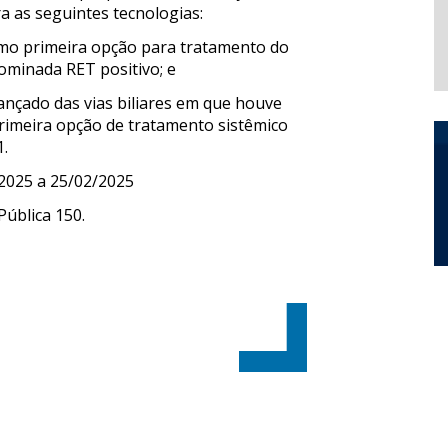
 as seguintes tecnologias:
omo primeira opção para tratamento do
minada RET positivo; e
ançado das vias biliares em que houve
imeira opção de tratamento sistêmico
.
/2025 a 25/02/2025
ública 150.