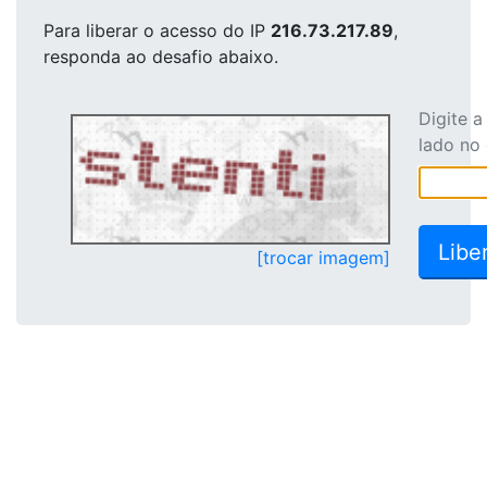
Para liberar o acesso
do IP
216.73.217.89
,
responda ao desafio abaixo.
Digite 
lado no
[trocar imagem]