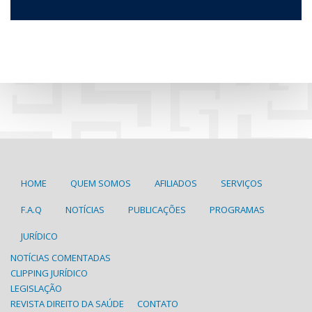
HOME
QUEM SOMOS
AFILIADOS
SERVIÇOS
F.A.Q
NOTÍCIAS
PUBLICAÇÕES
PROGRAMAS
JURÍDICO
NOTÍCIAS COMENTADAS
CLIPPING JURÍDICO
LEGISLAÇÃO
REVISTA DIREITO DA SAÚDE
CONTATO