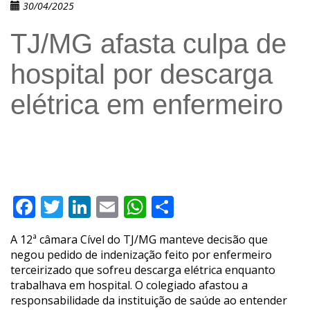
30/04/2025
TJ/MG afasta culpa de
hospital por descarga
elétrica em enfermeiro
Facebook
Twitter
LinkedIn
Email
WhatsApp
Compartilhar
A 12ª câmara Cível do TJ/MG manteve decisão que
negou pedido de indenização feito por enfermeiro
terceirizado que sofreu descarga elétrica enquanto
trabalhava em hospital. O colegiado afastou a
responsabilidade da instituição de saúde ao entender