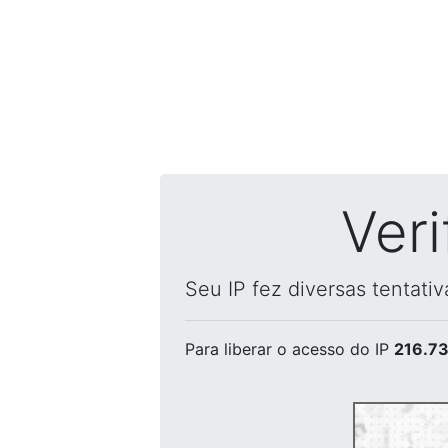
Ver
Seu IP fez diversas tentati
Para liberar o acesso
do IP
216.73