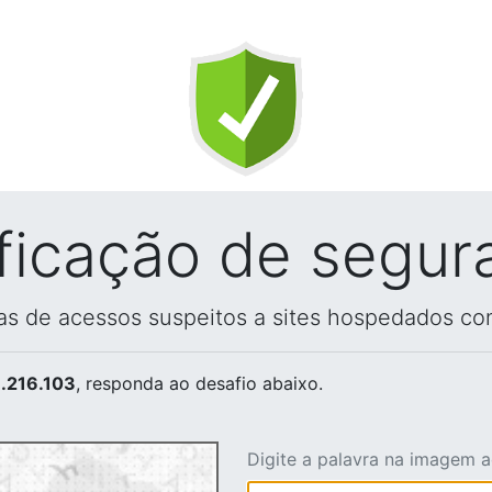
ificação de segur
vas de acessos suspeitos a sites hospedados co
.216.103
, responda ao desafio abaixo.
Digite a palavra na imagem 