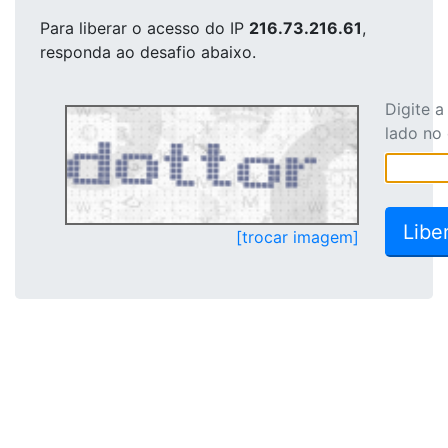
Para liberar o acesso
do IP
216.73.216.61
,
responda ao desafio abaixo.
Digite 
lado no
[trocar imagem]