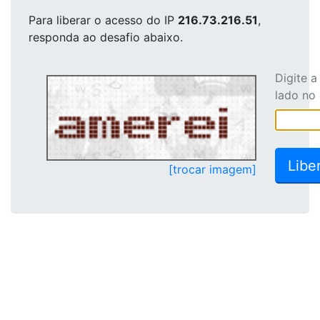
Para liberar o acesso
do IP
216.73.216.51
,
responda ao desafio abaixo.
Digite 
lado no
[trocar imagem]