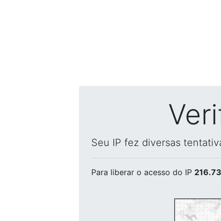
Ver
Seu IP fez diversas tentati
Para liberar o acesso
do IP
216.73