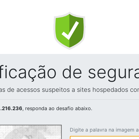
ificação de segur
vas de acessos suspeitos a sites hospedados co
.216.236
, responda ao desafio abaixo.
Digite a palavra na imagem 