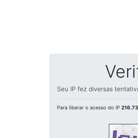
Ver
Seu IP fez diversas tentati
Para liberar o acesso
do IP
216.73