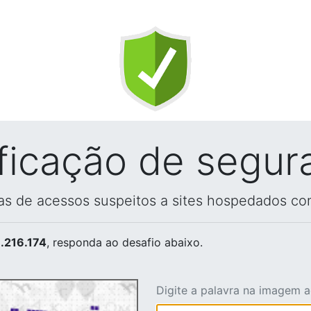
ificação de segur
vas de acessos suspeitos a sites hospedados co
.216.174
, responda ao desafio abaixo.
Digite a palavra na imagem 