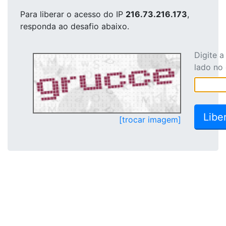
Para liberar o acesso
do IP
216.73.216.173
,
responda ao desafio abaixo.
Digite 
lado no
[trocar imagem]