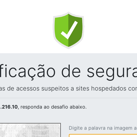
ificação de segur
vas de acessos suspeitos a sites hospedados co
.216.10
, responda ao desafio abaixo.
Digite a palavra na imagem 