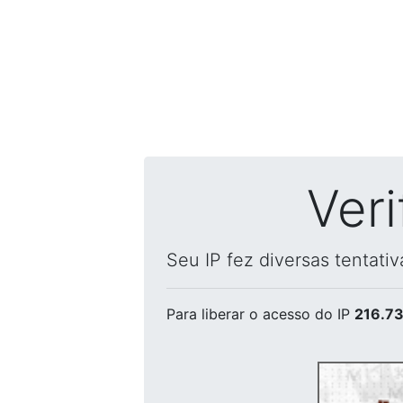
Ver
Seu IP fez diversas tentati
Para liberar o acesso
do IP
216.73