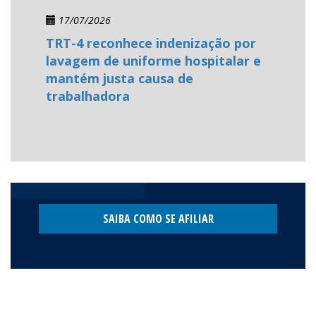
17/07/2026
TRT-4 reconhece indenização por
lavagem de uniforme hospitalar e
mantém justa causa de
trabalhadora
SAIBA COMO SE AFILIAR