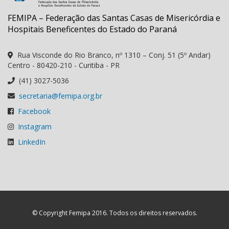
FEMIPA – Federação das Santas Casas de Misericórdia e
Hospitais Beneficentes do Estado do Paraná
Rua Visconde do Rio Branco, nº 1310 – Conj. 51 (5º Andar)
Centro - 80420-210 - Curitiba - PR
(41) 3027-5036
secretaria@femipa.org.br
Facebook
Instagram
LinkedIn
© Copyright Femipa 2016. Todos os direitos reservados.