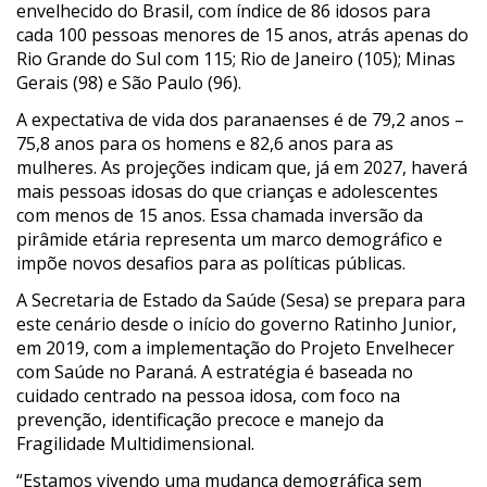
envelhecido do Brasil, com índice de 86 idosos para
cada 100 pessoas menores de 15 anos, atrás apenas do
Rio Grande do Sul com 115; Rio de Janeiro (105); Minas
Gerais (98) e São Paulo (96).
A expectativa de vida dos paranaenses é de 79,2 anos –
75,8 anos para os homens e 82,6 anos para as
mulheres. As projeções indicam que, já em 2027, haverá
mais pessoas idosas do que crianças e adolescentes
com menos de 15 anos. Essa chamada inversão da
pirâmide etária representa um marco demográfico e
impõe novos desafios para as políticas públicas.
A Secretaria de Estado da Saúde (Sesa) se prepara para
este cenário desde o início do governo Ratinho Junior,
em 2019, com a implementação do Projeto Envelhecer
com Saúde no Paraná. A estratégia é baseada no
cuidado centrado na pessoa idosa, com foco na
prevenção, identificação precoce e manejo da
Fragilidade Multidimensional.
“Estamos vivendo uma mudança demográfica sem