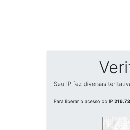
Ver
Seu IP fez diversas tentati
Para liberar o acesso
do IP
216.73