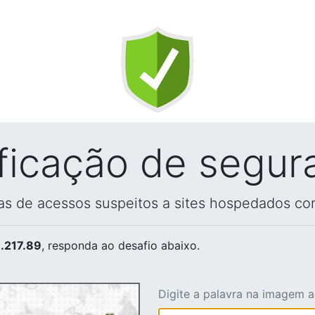
ificação de segur
vas de acessos suspeitos a sites hospedados co
.217.89
, responda ao desafio abaixo.
Digite a palavra na imagem 