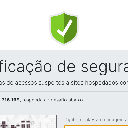
ificação de segur
vas de acessos suspeitos a sites hospedados co
.216.169
, responda ao desafio abaixo.
Digite a palavra na imagem 