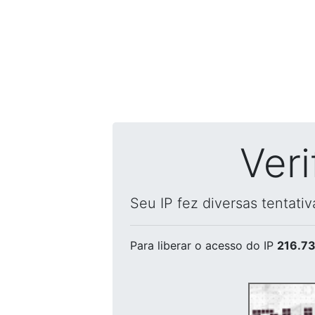
Ver
Seu IP fez diversas tentati
Para liberar o acesso
do IP
216.73