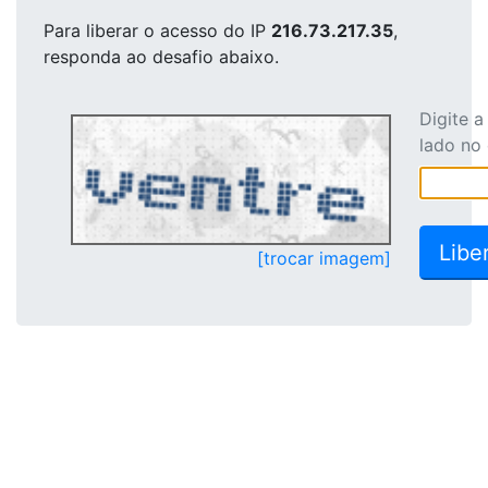
Para liberar o acesso
do IP
216.73.217.35
,
responda ao desafio abaixo.
Digite 
lado no
[trocar imagem]