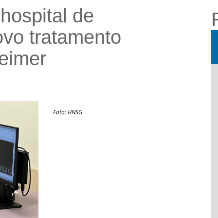
hospital de
novo tratamento
eimer
Foto: HNSG