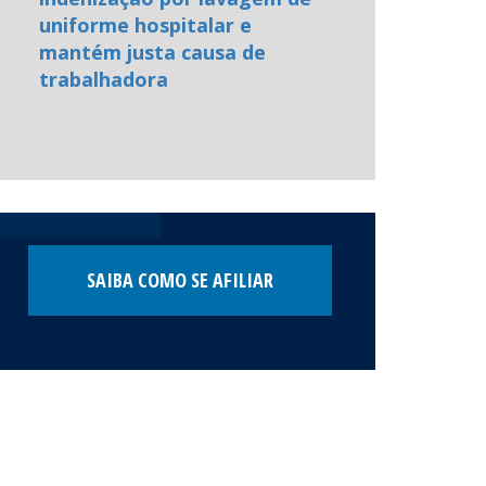
uniforme hospitalar e
mantém justa causa de
trabalhadora
SAIBA COMO SE AFILIAR