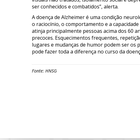
ser conhecidos e combatidos”, alerta.
A doença de Alzheimer é uma condição neurol
o raciocínio, o comportamento e a capacidade 
atinja principalmente pessoas acima dos 60 a
precoces. Esquecimentos frequentes, repetiç
lugares e mudanças de humor podem ser os pr
pode fazer toda a diferença no curso da doenç
Fonte: HNSG