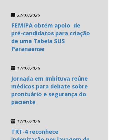
22/07/2026
FEMIPA obtém apoio de
pré-candidatos para criação
de uma Tabela SUS
Paranaense
17/07/2026
Jornada em Imbituva reúne
médicos para debate sobre
prontuário e segurança do
paciente
17/07/2026
TRT-4 reconhece
indenização por lavagem de