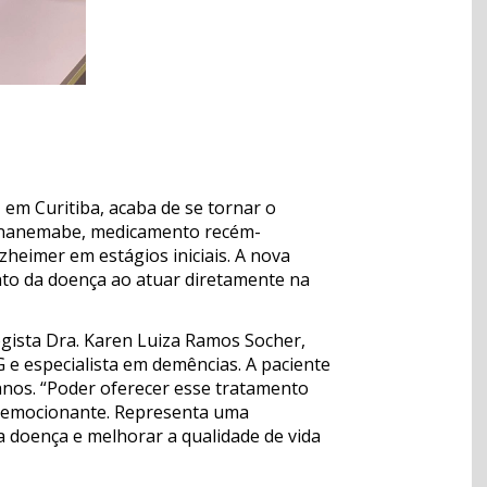
p
tilhar
em Curitiba, acaba de se tornar o
Donanemabe, medicamento recém-
heimer em estágios iniciais. A nova
to da doença ao atuar diretamente na
logista Dra. Karen Luiza Ramos Socher,
 especialista em demências. A paciente
anos. “Poder oferecer esse tratamento
é emocionante. Representa uma
a doença e melhorar a qualidade de vida