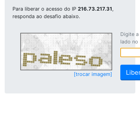
Para liberar o acesso
do IP
216.73.217.31
,
responda ao desafio abaixo.
Digite 
lado no
[trocar imagem]