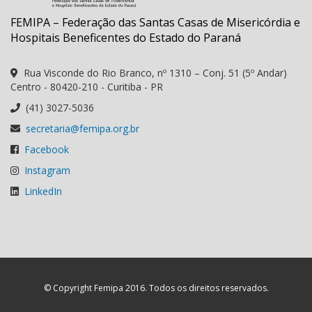
FEMIPA – Federação das Santas Casas de Misericórdia e
Hospitais Beneficentes do Estado do Paraná
Rua Visconde do Rio Branco, nº 1310 – Conj. 51 (5º Andar)
Centro - 80420-210 - Curitiba - PR
(41) 3027-5036
secretaria@femipa.org.br
Facebook
Instagram
LinkedIn
© Copyright Femipa 2016. Todos os direitos reservados.