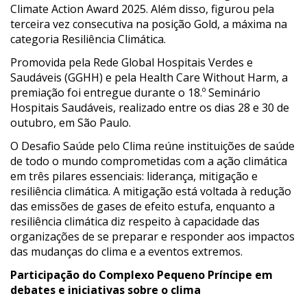
Climate Action Award 2025. Além disso, figurou pela
terceira vez consecutiva na posição Gold, a máxima na
categoria Resiliência Climática.
Promovida pela Rede Global Hospitais Verdes e
Saudáveis (GGHH) e pela Health Care Without Harm, a
premiação foi entregue durante o 18.º Seminário
Hospitais Saudáveis, realizado entre os dias 28 e 30 de
outubro, em São Paulo.
O Desafio Saúde pelo Clima reúne instituições de saúde
de todo o mundo comprometidas com a ação climática
em três pilares essenciais: liderança,
mitigação
e
resiliência climática. A mitigação está voltada à redução
das emissões de gases de efeito estufa, enquanto a
resiliência climática diz respeito à capacidade das
organizações de se preparar e responder aos impactos
das mudanças do clima e a eventos extremos.
Participação do Complexo Pequeno Príncipe em
debates e iniciativas sobre o clima