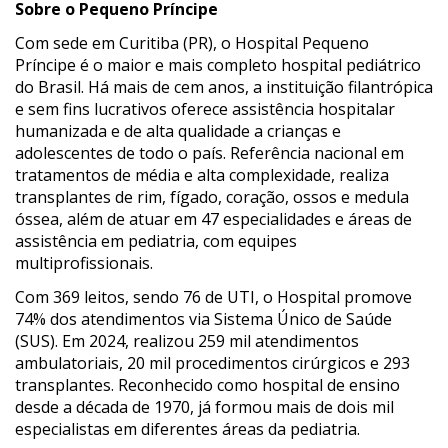
Sobre o Pequeno Príncipe
Com sede em Curitiba (PR), o Hospital Pequeno
Príncipe é o maior e mais completo hospital pediátrico
do Brasil. Há mais de cem anos, a instituição filantrópica
e sem fins lucrativos oferece assistência hospitalar
humanizada e de alta qualidade a crianças e
adolescentes de todo o país. Referência nacional em
tratamentos de média e alta complexidade, realiza
transplantes de rim, fígado, coração, ossos e medula
óssea, além de atuar em 47 especialidades e áreas de
assistência em pediatria, com equipes
multiprofissionais.
Com 369 leitos, sendo 76 de UTI, o Hospital promove
74% dos atendimentos via Sistema Único de Saúde
(SUS). Em 2024, realizou 259 mil atendimentos
ambulatoriais, 20 mil procedimentos cirúrgicos e 293
transplantes. Reconhecido como hospital de ensino
desde a década de 1970, já formou mais de dois mil
especialistas em diferentes áreas da pediatria.