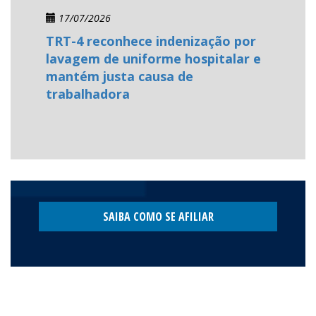
17/07/2026
TRT-4 reconhece indenização por
lavagem de uniforme hospitalar e
mantém justa causa de
trabalhadora
SAIBA COMO SE AFILIAR