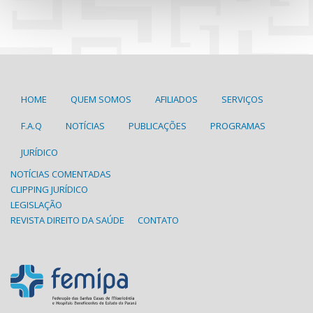
HOME
QUEM SOMOS
AFILIADOS
SERVIÇOS
F.A.Q
NOTÍCIAS
PUBLICAÇÕES
PROGRAMAS
JURÍDICO
NOTÍCIAS COMENTADAS
CLIPPING JURÍDICO
LEGISLAÇÃO
REVISTA DIREITO DA SAÚDE
CONTATO