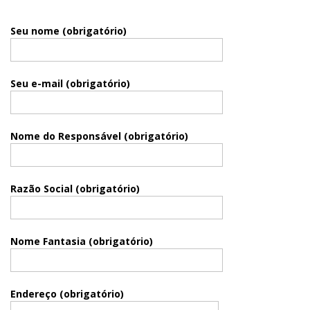
Seu nome (obrigatório)
Seu e-mail (obrigatório)
Nome do Responsável (obrigatório)
Razão Social (obrigatório)
Nome Fantasia (obrigatório)
Endereço (obrigatório)