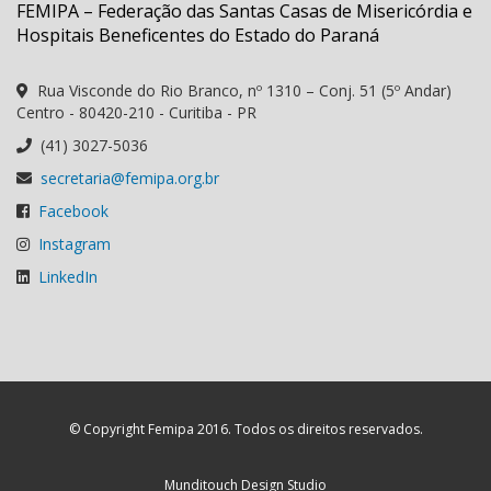
FEMIPA – Federação das Santas Casas de Misericórdia e
Hospitais Beneficentes do Estado do Paraná
Rua Visconde do Rio Branco, nº 1310 – Conj. 51 (5º Andar)
Centro - 80420-210 - Curitiba - PR
(41) 3027-5036
secretaria@femipa.org.br
Facebook
Instagram
LinkedIn
© Copyright Femipa 2016. Todos os direitos reservados.
Munditouch Design Studio