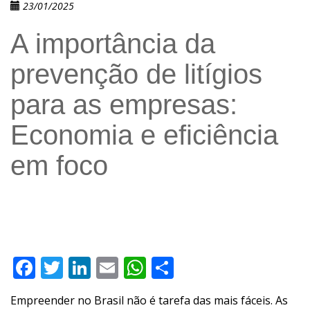
23/01/2025
A importância da
prevenção de litígios
para as empresas:
Economia e eficiência
em foco
Facebook
Twitter
LinkedIn
Email
WhatsApp
Compartilhar
Empreender no Brasil não é tarefa das mais fáceis. As