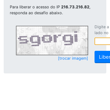
Para liberar o acesso
do IP
216.73.216.82
,
responda ao desafio abaixo.
Digite 
lado no
[trocar imagem]