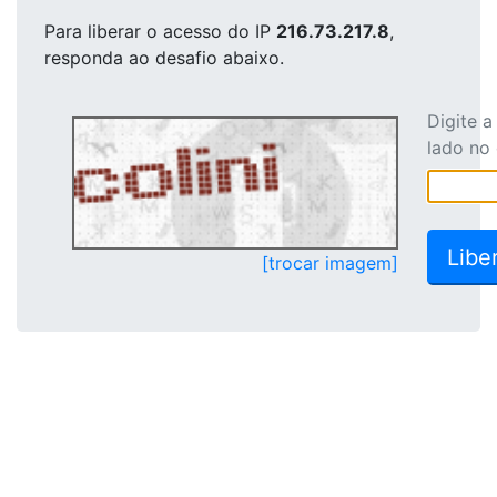
Para liberar o acesso
do IP
216.73.217.8
,
responda ao desafio abaixo.
Digite 
lado no
[trocar imagem]