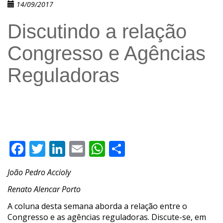
14/09/2017
Discutindo a relação
Congresso e Agências
Reguladoras
Facebook
Twitter
LinkedIn
Email
WhatsApp
Compartilhar
João Pedro Accioly
Renato Alencar Porto
A coluna desta semana aborda a relação entre o
Congresso e as agências reguladoras. Discute-se, em