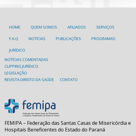
HOME
QUEM SOMOS
AFILIADOS
SERVIÇOS
F.A.Q
NOTÍCIAS
PUBLICAÇÕES
PROGRAMAS
JURÍDICO
NOTÍCIAS COMENTADAS
CLIPPING JURÍDICO
LEGISLAÇÃO
REVISTA DIREITO DA SAÚDE
CONTATO
FEMIPA – Federação das Santas Casas de Misericórdia e
Hospitais Beneficentes do Estado do Paraná