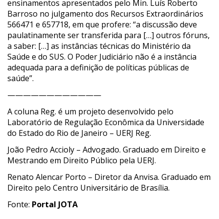
ensinamentos apresentados pelo Min. Luís Roberto
Barroso no julgamento dos Recursos Extraordinários
566471 e 657718, em que profere: “a discussão deve
paulatinamente ser transferida para […] outros fóruns,
a saber: […] as instâncias técnicas do Ministério da
Saúde e do SUS. O Poder Judiciário não é a instância
adequada para a definição de políticas públicas de
saúde”.
————————————
A coluna Reg. é um projeto desenvolvido pelo
Laboratório de Regulação Econômica da Universidade
do Estado do Rio de Janeiro – UERJ Reg.
João Pedro Accioly – Advogado. Graduado em Direito e
Mestrando em Direito Público pela UERJ.
Renato Alencar Porto – Diretor da Anvisa. Graduado em
Direito pelo Centro Universitário de Brasília.
Fonte:
Portal JOTA