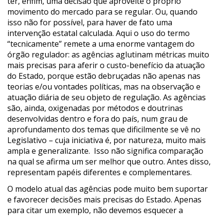
ter, enfim, uma decisão que aproveite o próprio
movimento do mercado para se regular. Ou, quando
isso não for possível, para haver de fato uma
intervenção estatal calculada. Aqui o uso do termo
“tecnicamente” remete a uma enorme vantagem do
órgão regulador: as agências aglutinam métricas muito
mais precisas para aferir o custo-benefício da atuação
do Estado, porque estão debruçadas não apenas nas
teorias e/ou vontades políticas, mas na observação e
atuação diária de seu objeto de regulação. As agências
são, ainda, oxigenadas por métodos e doutrinas
desenvolvidas dentro e fora do país, num grau de
aprofundamento dos temas que dificilmente se vê no
Legislativo – cuja iniciativa é, por natureza, muito mais
ampla e generalizante. Isso não significa comparação
na qual se afirma um ser melhor que outro. Antes disso,
representam papéis diferentes e complementares.
O modelo atual das agências pode muito bem suportar
e favorecer decisões mais precisas do Estado. Apenas
para citar um exemplo, não devemos esquecer a