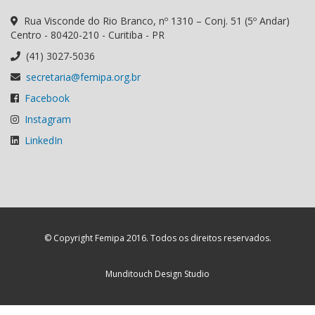
Rua Visconde do Rio Branco, nº 1310 – Conj. 51 (5º Andar)
Centro - 80420-210 - Curitiba - PR
(41) 3027-5036
secretaria@femipa.org.br
Facebook
Instagram
LinkedIn
© Copyright Femipa 2016. Todos os direitos reservados.
Munditouch Design Studio