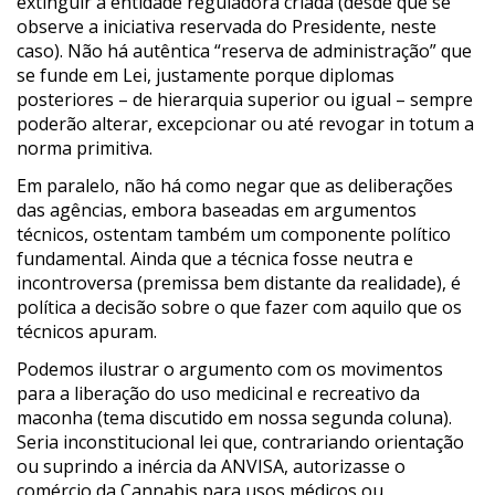
extinguir a entidade reguladora criada (desde que se
observe a iniciativa reservada do Presidente, neste
caso). Não há autêntica “reserva de administração” que
se funde em Lei, justamente porque diplomas
posteriores – de hierarquia superior ou igual – sempre
poderão alterar, excepcionar ou até revogar in totum a
norma primitiva.
Em paralelo, não há como negar que as deliberações
das agências, embora baseadas em argumentos
técnicos, ostentam também um componente político
fundamental. Ainda que a técnica fosse neutra e
incontroversa (premissa bem distante da realidade), é
política a decisão sobre o que fazer com aquilo que os
técnicos apuram.
Podemos ilustrar o argumento com os movimentos
para a liberação do uso medicinal e recreativo da
maconha (tema discutido em nossa segunda coluna).
Seria inconstitucional lei que, contrariando orientação
ou suprindo a inércia da ANVISA, autorizasse o
comércio da Cannabis para usos médicos ou