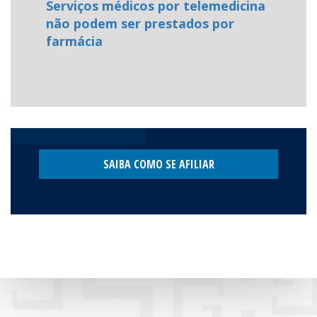
Serviços médicos por telemedicina
não podem ser prestados por
farmácia
SAIBA COMO SE AFILIAR