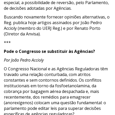
especial, a possibilidade de reversão, pelo Parlamento,
de decisões adotadas por Agências.
Buscando novamente fornecer opiniões alternativas, o
Reg. publica hoje artigos assinados por João Pedro
Accioly (membro do UERJ Reg.) e por Renato Porto
(Diretor da Anvisa).
***
Pode o Congresso se substituir às Agências?
Por João Pedro Accioly
O Congresso Nacional e as Agências Reguladoras têm
travado uma relação conturbada, com atritos
constantes e sem contornos definidos. Os conflitos
institucionais em torno da fosfoetanolamina, da
cobrança por bagagem aérea despachada e, mais
recentemente, dos remédios para emagrecer
(anorexígenos) colocam uma questão fundamental: o
parlamento pode editar leis para superar decisões
específicas de agências reguladoras?