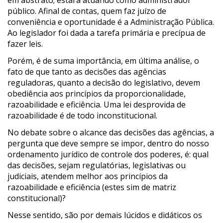
em abstrato; estará atuando como administrador
público. Afinal de contas, quem faz juízo de
conveniência e oportunidade é a Administração Pública.
Ao legislador foi dada a tarefa primária e precípua de
fazer leis.
Porém, é de suma importância, em última análise, o
fato de que tanto as decisões das agências
reguladoras, quanto a decisão do legislativo, devem
obediência aos princípios da proporcionalidade,
razoabilidade e eficiência. Uma lei desprovida de
razoabilidade é de todo inconstitucional.
No debate sobre o alcance das decisões das agências, a
pergunta que deve sempre se impor, dentro do nosso
ordenamento jurídico de controle dos poderes, é: qual
das decisões, sejam regulatórias, legislativas ou
judiciais, atendem melhor aos princípios da
razoabilidade e eficiência (estes sim de matriz
constitucional)?
Nesse sentido, são por demais lúcidos e didáticos os