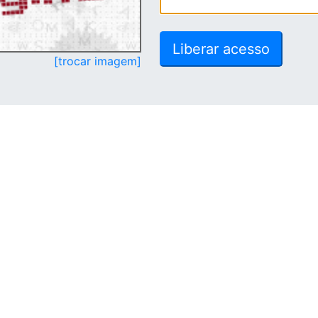
[trocar imagem]