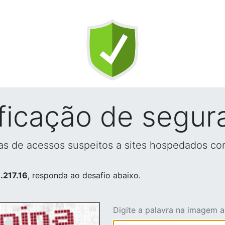
ificação de segur
vas de acessos suspeitos a sites hospedados co
.217.16
, responda ao desafio abaixo.
Digite a palavra na imagem 