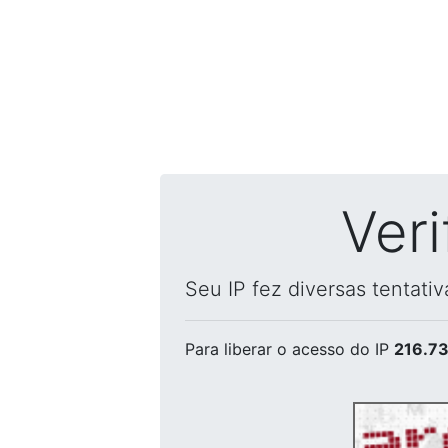
Ver
Seu IP fez diversas tentati
Para liberar o acesso
do IP
216.73