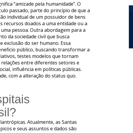
ignifica “amizade pela humanidade”. O
éculo passado, parte do princípio de que a
são individual de um possuidor de bens
ses recursos doados a uma entidade ou a
e uma pessoa. Outra abordagem para a
to da sociedade civil que busca
de exclusão do ser humano. Essa
eneficio público, buscando transformar a
riativos, testes modelos que tornam
 relações entre diferentes setores e
ial, influência em políticas públicas.
e, com a alteração do status quo.
pitais
sil?
filantrópicas. Atualmente, as Santas
rópicos e seus assuntos e dados são