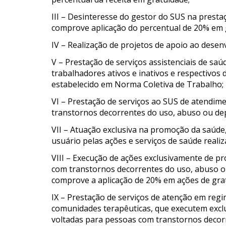
III – Desinteresse do gestor do SUS na presta
comprove aplicação do percentual de 20% em 
IV – Realização de projetos de apoio ao desen
V – Prestação de serviços assistenciais de s
trabalhadores ativos e inativos e respectivo
estabelecido em Norma Coletiva de Trabalho;
VI – Prestação de serviços ao SUS de atendim
transtornos decorrentes do uso, abuso ou dep
VII – Atuação exclusiva na promoção da saúde
usuário pelas ações e serviços de saúde realiz
VIII – Execução de ações exclusivamente de 
com transtornos decorrentes do uso, abuso o
comprove a aplicação de 20% em ações de gra
IX – Prestação de serviços de atenção em regime
comunidades terapêuticas, que executem exc
voltadas para pessoas com transtornos decor