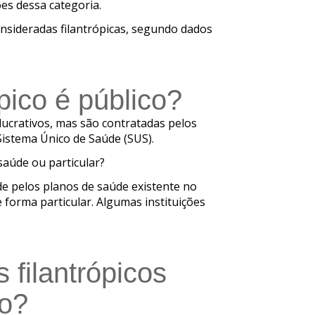
es dessa categoria.
onsideradas filantrópicas, segundo dados
pico é público?
 lucrativos, mas são contratadas pelos
Sistema Único de Saúde (SUS).
saúde ou particular?
de pelos planos de saúde existente no
 forma particular. Algumas instituições
 filantrópicos
ro?