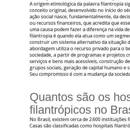
A origem etimológica da palavra filantropia s
conceito original, desenvolvido no início do s
ação social nasce, fundamentalmente, da deci
ou recursos financeiros, que acredita que es
uma causa podem fazer a diferença na vida d
filantropia é quando ela atua como um segmen
construir um sistema alternativo da situação 
abordagem utiliza o recurso privado para o b
sociedade, a partir de programas e projetos c
serviços e bens mais acessíveis, construção de
grupos sociais, geração de capital humano e soc
Seu compromisso é com a mudança da sociedad
Quantos são os hos
filantrópicos no Bra
No Brasil, existem cerca de 2.600 instituições 
Casas são classificadas como hospitais filant