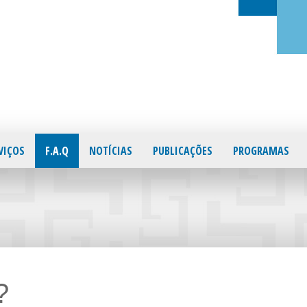
VIÇOS
F.A.Q
NOTÍCIAS
PUBLICAÇÕES
PROGRAMAS
?