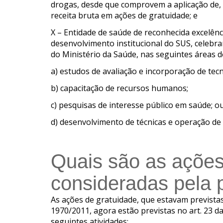
drogas, desde que comprovem a aplicação de, 
receita bruta em ações de gratuidade; e
X – Entidade de saúde de reconhecida excelênc
desenvolvimento institucional do SUS, celebr
do Ministério da Saúde, nas seguintes áreas d
a) estudos de avaliação e incorporação de tecn
b) capacitação de recursos humanos;
c) pesquisas de interesse público em saúde; o
d) desenvolvimento de técnicas e operação de
Quais são as ações
consideradas pela p
As ações de gratuidade, que estavam prevista
1970/2011, agora estão previstas no art. 23 
seguintes atividades: