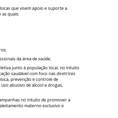
ísicas que visem apoio e suporte a
 as quais:
ros;
issionais da área de saúde;
etiva junto à população local, no intuito
tação saudável com foco nas diretrizes
física, prevenção e controle de
uso abusivo de álcool e drogas,
 campanhas no intuito de promover a
aleitamento materno exclusivo e