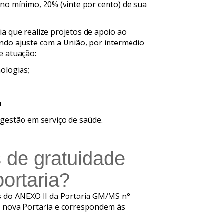
no mínimo, 20% (vinte por cento) de sua
ia que realize projetos de apoio ao
ando ajuste com a União, por intermédio
e atuação:
ologias;
u
 gestão em serviço de saúde.
 de gratuidade
ortaria?
s do ANEXO II da Portaria GM/MS n°
da nova Portaria e correspondem às