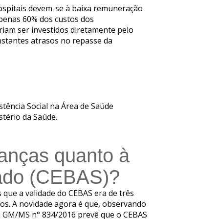
hospitais devem-se à baixa remuneração
apenas 60% dos custos dos
riam ser investidos diretamente pelo
nstantes atrasos no repasse da
stência Social na Área de Saúde
stério da Saúde.
anças quanto à
icado (CEBAS)?
que a validade do CEBAS era de três
dos. A novidade agora é que, observando
aria GM/MS n° 834/2016 prevê que o CEBAS