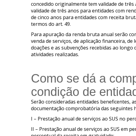
concedido originalmente tem validade de trê
validade de três anos para entidades com rend
de cinco anos para entidades com receita bruta
termos do art. 49.
Para apuração da renda bruta anual serão con
venda de serviços, de aplicação financeira, de
doações e as subvenções recebidas ao longo do
atividades realizadas.
Como se dá a com
condição de entida
Serão consideradas entidades beneficentes, 
documentação comprobatória das seguintes h
I – Prestação anual de serviços ao SUS no pe
II – Prestação anual de serviços ao SUS em p
percentual da receita em gratuidade;