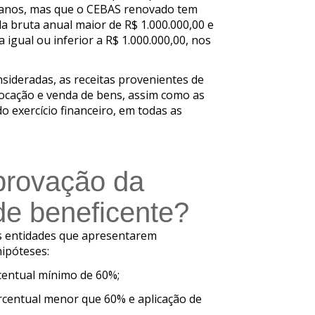
s anos, mas que o CEBAS renovado tem
a bruta anual maior de R$ 1.000.000,00 e
 igual ou inferior a R$ 1.000.000,00, nos
sideradas, as receitas provenientes de
 locação e venda de bens, assim como as
 exercício financeiro, em todas as
provação da
de beneficente?
as entidades que apresentarem
ipóteses:
rcentual mínimo de 60%;
ercentual menor que 60% e aplicação de