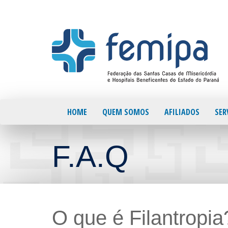
HOME
QUEM SOMOS
AFILIADOS
SER
F.A.Q
O que é Filantropia