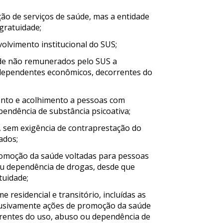
ção de serviços de saúde, mas a entidade
gratuidade;
volvimento institucional do SUS;
aúde não remunerados pelo SUS a
s dependentes econômicos, decorrentes do
ento e acolhimento a pessoas com
endência de substância psicoativa;
, sem exigência de contraprestação do
ados;
promoção da saúde voltadas para pessoas
u dependência de drogas, desde que
tuidade;
 residencial e transitório, incluídas as
lusivamente ações de promoção da saúde
rentes do uso, abuso ou dependência de