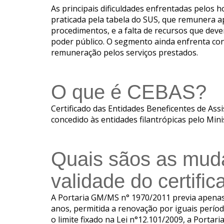
As principais dificuldades enfrentadas pelos 
praticada pela tabela do SUS, que remunera 
procedimentos, e a falta de recursos que deve
poder público. O segmento ainda enfrenta co
remuneração pelos serviços prestados.
O que é CEBAS?
Certificado das Entidades Beneficentes de Assi
concedido às entidades filantrópicas pelo Mini
Quais sãos as mud
validade do certif
A Portaria GM/MS n° 1970/2011 previa apenas 
anos, permitida a renovação por iguais perío
o limite fixado na Lei n°12.101/2009, a Port