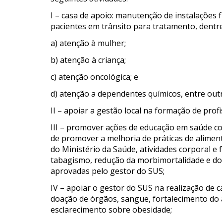
I – casa de apoio: manutenção de instalações f
pacientes em trânsito para tratamento, dentre
a) atenção à mulher;
b) atenção à criança;
c) atenção oncológica; e
d) atenção a dependentes químicos, entre out
II – apoiar a gestão local na formação de prof
III – promover ações de educação em saúde col
de promover a melhoria de práticas de alimen
do Ministério da Saúde, atividades corporal e 
tabagismo, redução da morbimortalidade e do 
aprovadas pelo gestor do SUS;
IV – apoiar o gestor do SUS na realização de
doação de órgãos, sangue, fortalecimento do 
esclarecimento sobre obesidade;