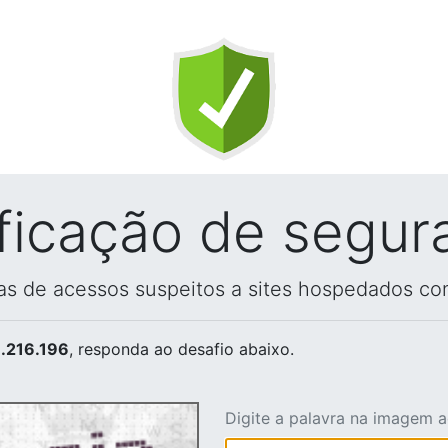
ificação de segur
vas de acessos suspeitos a sites hospedados co
.216.196
, responda ao desafio abaixo.
Digite a palavra na imagem 