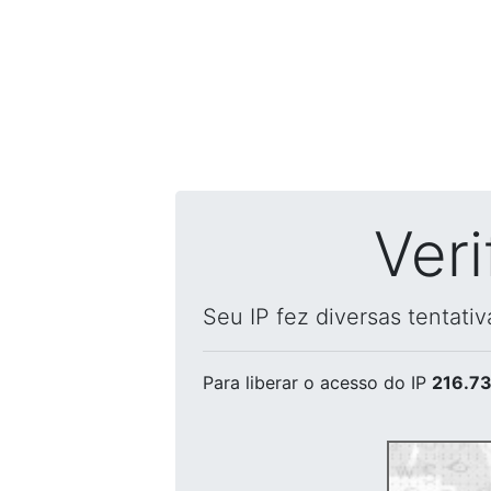
Ver
Seu IP fez diversas tentati
Para liberar o acesso
do IP
216.73