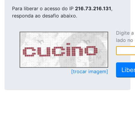
Para liberar o acesso
do IP
216.73.216.131
,
responda ao desafio abaixo.
Digite 
lado no
[trocar imagem]