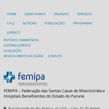
HOME
QUEM SOMOS
AFILIADOS
SERVIÇOS
F.A.Q
NOTÍCIAS
PUBLICAÇÕES
PROGRAMAS
JURÍDICO
NOTÍCIAS COMENTADAS
CLIPPING JURÍDICO
LEGISLAÇÃO
REVISTA DIREITO DA SAÚDE
CONTATO
FEMIPA – Federação das Santas Casas de Misericórdia e
Hospitais Beneficentes do Estado do Paraná
Rua Visconde do Rio Branco, nº 1310 – Conj. 51 (5º Andar)