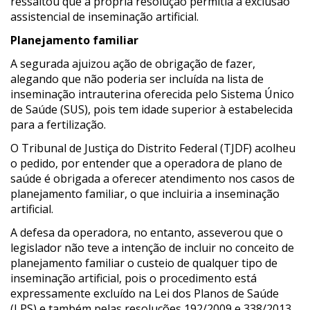
ressaltou que a própria resolução permitia a exclusão
assistencial de inseminação artificial.
Planejamento familiar
A segurada ajuizou ação de obrigação de fazer,
alegando que não poderia ser incluída na lista de
inseminação intrauterina oferecida pelo Sistema Único
de Saúde (SUS), pois tem idade superior à estabelecida
para a fertilização.
O Tribunal de Justiça do Distrito Federal (TJDF) acolheu
o pedido, por entender que a operadora de plano de
saúde é obrigada a oferecer atendimento nos casos de
planejamento familiar, o que incluiria a inseminação
artificial.
A defesa da operadora, no entanto, asseverou que o
legislador não teve a intenção de incluir no conceito de
planejamento familiar o custeio de qualquer tipo de
inseminação artificial, pois o procedimento está
expressamente excluído na Lei dos Planos de Saúde
(LPS) e também pelas resoluções 192/2009 e 338/2013