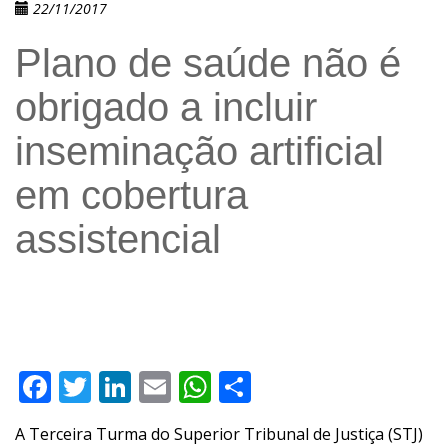
22/11/2017
Plano de saúde não é
obrigado a incluir
inseminação artificial
em cobertura
assistencial
Facebook
Twitter
LinkedIn
Email
WhatsApp
Compartilhar
A Terceira Turma do Superior Tribunal de Justiça (STJ)