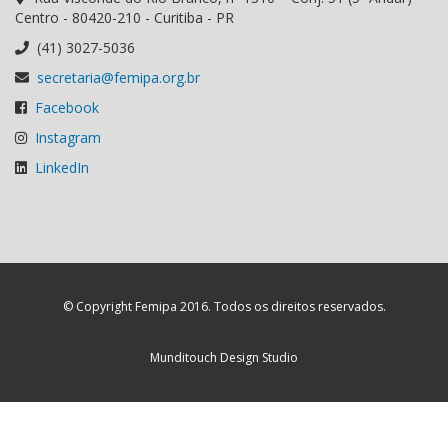
Centro - 80420-210 - Curitiba - PR
(41) 3027-5036
secretaria@femipa.org.br
Facebook
Instagram
LinkedIn
© Copyright Femipa 2016. Todos os direitos reservados.
Munditouch Design Studio