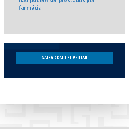
não podem ser prestados por
farmácia
SAIBA COMO SE AFILIAR