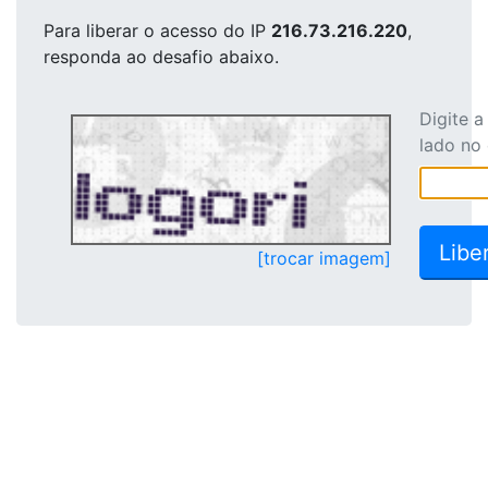
Para liberar o acesso
do IP
216.73.216.220
,
responda ao desafio abaixo.
Digite 
lado no
[trocar imagem]