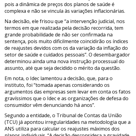
pois a dinâmica de preços dos planos de saúde é
complexa e não se vincula às variações inflacionárias.
Na decisão, ele frisou que “a intervenção judicial, nos
termos em que realizada pela decisão recorrida, tem
grande probabilidade de não ser confirmada na
sentença, pois muito dificilmente coincidirão os índices
de reajustes devidos com os da variação da inflação do
setor de saúde e cuidados pessoais”. O desembargador
determinou ainda uma nova instrução processual do
assunto, até que seja decidido o mérito da questão.
Em nota, o Idec lamentou a decisão, que, para o
instituto, foi “tomada apenas considerando os
argumentos das empresas sem levar em conta os fatos
gravíssimos que o Idec e as organizações de defesa do
consumidor vêm denunciando há anos”.
Segundo a entidade, o Tribunal de Contas da União
(TCU) já apontou irregularidades na metodologia que a
ANS utiliza para calcular os reajustes máximos dos
planos individuais. “A decisão desconsidera a gravidade