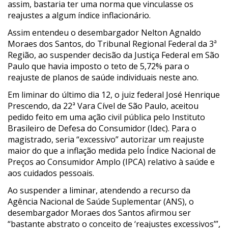
assim, bastaria ter uma norma que vinculasse os
reajustes a algum índice inflacionário.
Assim entendeu o desembargador Nelton Agnaldo
Moraes dos Santos, do Tribunal Regional Federal da 3ª
Região, ao suspender decisão da Justiça Federal em São
Paulo que havia imposto o teto de 5,72% para o
reajuste de planos de saúde individuais neste ano.
Em liminar do último dia 12, o juiz federal José Henrique
Prescendo, da 22ª Vara Cível de São Paulo, aceitou
pedido feito em uma ação civil pública pelo Instituto
Brasileiro de Defesa do Consumidor (Idec). Para o
magistrado, seria “excessivo” autorizar um reajuste
maior do que a inflação medida pelo Índice Nacional de
Preços ao Consumidor Amplo (IPCA) relativo à saúde e
aos cuidados pessoais.
Ao suspender a liminar, atendendo a recurso da
Agência Nacional de Saúde Suplementar (ANS), o
desembargador Moraes dos Santos afirmou ser
“bastante abstrato o conceito de ‘reajustes excessivos’”,